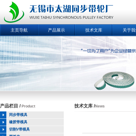
主页导航
产品展示
技术文库
关于我
产品栏目 /
技术文库 /
Product
News
同步带模具
橡胶带模具
切割V带模具