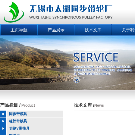
主页导航
产品展示
技术文库
关于我
产品栏目 /
技术文库 /
Product
News
同步带模具
橡胶带模具
切割V带模具