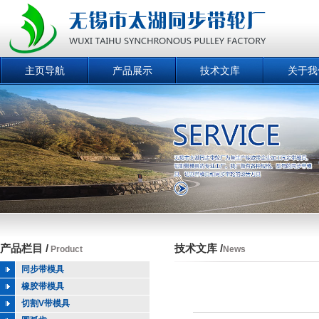
主页导航
产品展示
技术文库
关于我
产品栏目 /
技术文库 /
Product
News
同步带模具
橡胶带模具
切割V带模具