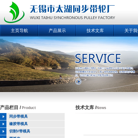
主页导航
产品展示
技术文库
关于我
产品栏目 /
技术文库 /
Product
News
同步带模具
橡胶带模具
切割V带模具