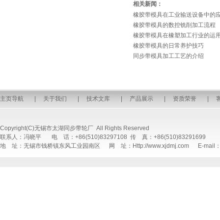
相关新闻：
橡胶带模具在工业输送设备中的
橡胶带模具的数控铣削加工流程
橡胶带模具在橡塑加工行业的运
橡胶带模具的日常养护技巧
同步带模具加工工艺的介绍
主页导航
|
关于我们
|
技术文库
|
产品展示
|
资质荣誉
|
Copyright(C)无锡市太湖同步带轮厂 All Rights Reserved
联系人：冯晓平 电 话：+86(510)83297108 传 真：+86(510)83291699
地 址：无锡市钱桥镇东风工业园南区 网 址：Http://www.xjdmj.com E-mail：sal