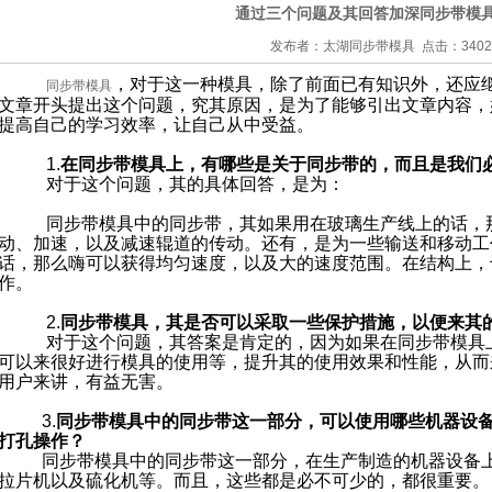
通过三个问题及其回答加深同步带模
发布者：太湖同步带模具 点击：3402
，对于这一种模具，除了前面已有知识外，还应
同步带模具
文章开头提出这个问题，究其原因，是为了能够引出文章内容，
提高自己的学习效率，让自己从中受益。
1.
在
同步带模具
上，有哪些是关于同步带的，而且是我们
对于这个问题，其的具体回答，是为：
同步带模具中的同步带，其如果用在玻璃生产线上的话，
动、加速，以及减速辊道的传动。还有，是为一些输送和移动工
话，那么嗨可以获得均匀速度，以及大的速度范围。在结构上，
作。
2.
同步带模具
，其是否可以采取一些保护措施，以便来其
对于这个问题，其答案是肯定的，因为如果在同步带模具
可以来很好进行模具的使用等，提升其的使用效果和性能，从而
用户来讲，有益无害。
3.
同步带模具中的同步带这一部分，可以使用哪些机器设
打孔操作？
同步带模具中的同步带这一部分，在生产制造的机器设备上
拉片机以及硫化机等。而且，这些都是必不可少的，都很重要。