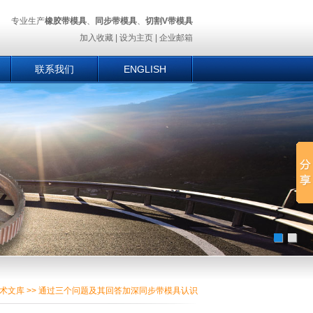
专业生产
橡胶带模具
、
同步带模具
、
切割V带模具
加入收藏
|
设为主页
|
企业邮箱
联系我们
ENGLISH
术文库
>> 通过三个问题及其回答加深同步带模具认识