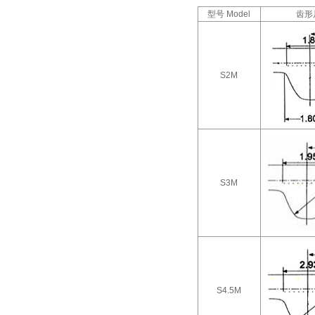
型号 Model
齿形尺寸
S2M
S3M
S4.5M