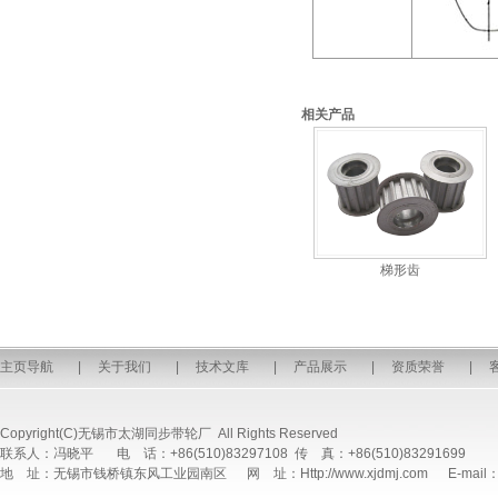
相关产品
梯形齿
主页导航
|
关于我们
|
技术文库
|
产品展示
|
资质荣誉
|
Copyright(C)无锡市太湖同步带轮厂 All Rights Reserved
联系人：冯晓平 电 话：+86(510)83297108 传 真：+86(510)83291699
地 址：无锡市钱桥镇东风工业园南区 网 址：Http://www.xjdmj.com E-mail：sal