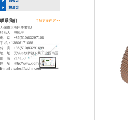
圆弧齿
梯形齿
联系我们
了解更多内容>>
无锡市太湖同步带轮厂
联系人：冯晓平
电 话：+86(510)83297108
手 机：13806171088
传 真：+86(510)83291699
地 址：无锡市钱桥镇东风工业园南区
邮 编：214153
网 址：Http://www.xjdmj.com
E-mail：sales@xjdmj.com