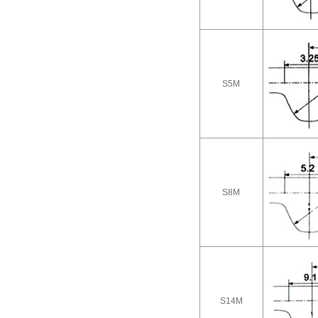
S5M
S8M
S14M