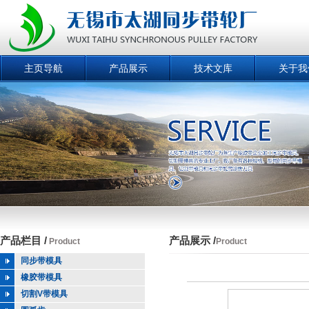
主页导航
产品展示
技术文库
关于我
产品栏目 /
产品展示 /
Product
Product
同步带模具
橡胶带模具
切割V带模具